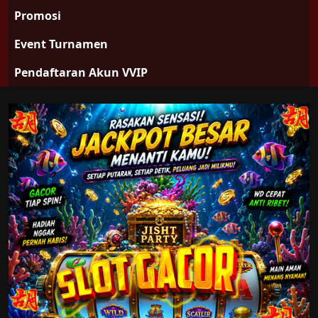
Promosi
Event Turnamen
Pendaftaran Akun VVIP