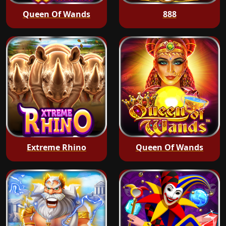
Queen Of Wands
888
Extreme Rhino
Queen Of Wands