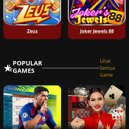
Zeus
Joker Jewels 88
Lihat
POPULAR
Semua
GAMES
Game