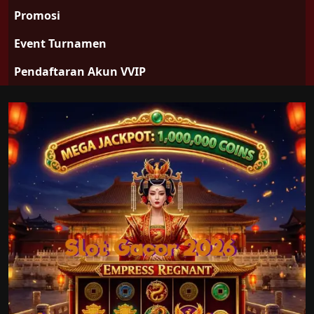
Promosi
Event Turnamen
Pendaftaran Akun VVIP