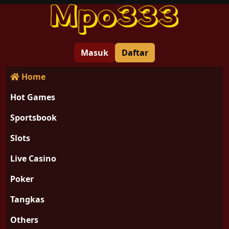
Masuk
Daftar
Home
Hot Games
Sportsbook
Slots
Live Casino
Poker
Tangkas
Others