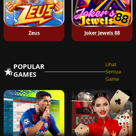
Zeus
Joker Jewels 88
Lihat
POPULAR
Semua
GAMES
Game