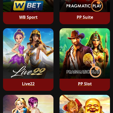
WB Sport
PP Suite
Live22
PP Slot