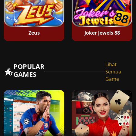
Zeus
Joker Jewels 88
Lihat
POPULAR
Semua
GAMES
Game