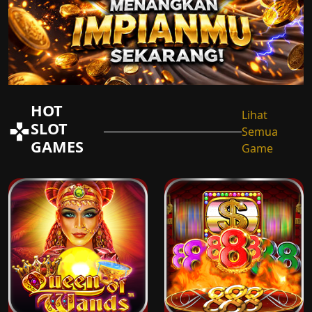
HOT
Lihat
SLOT
Semua
GAMES
Game