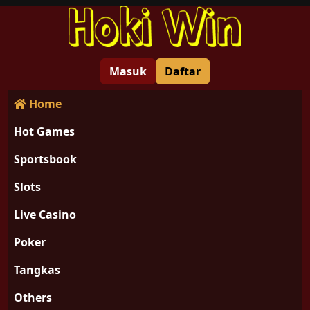
Masuk
Daftar
Home
Hot Games
Sportsbook
Slots
Live Casino
Poker
Tangkas
Others