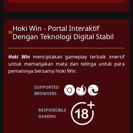
Hoki Win - Portal Interaktif
Dengan Teknologi Digital Stabil
Hoki Win
menciptakan gameplay terbaik imersif
untuk memanjakan mata dan telinga untuk para
pemainnya bersama Hoki Win.
SUPPORTED
BROWSERS
RESPONSIBLE
GAMING