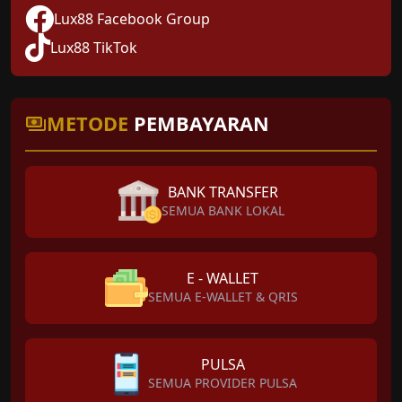
Lux88 Facebook Group
Lux88 TikTok
METODE
PEMBAYARAN
BANK TRANSFER
SEMUA BANK LOKAL
E - WALLET
SEMUA E-WALLET & QRIS
PULSA
SEMUA PROVIDER PULSA