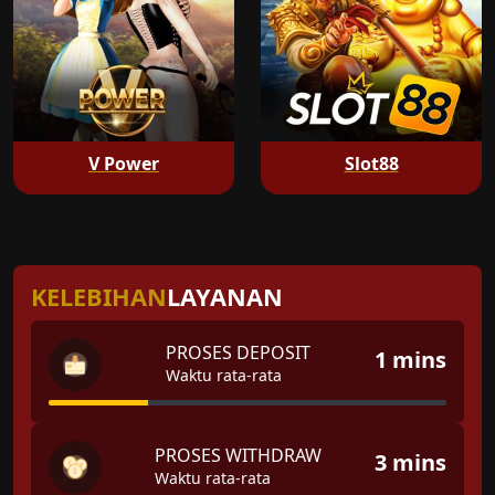
V Power
Slot88
KELEBIHAN
LAYANAN
PROSES DEPOSIT
1 mins
Waktu rata-rata
PROSES WITHDRAW
3 mins
Waktu rata-rata