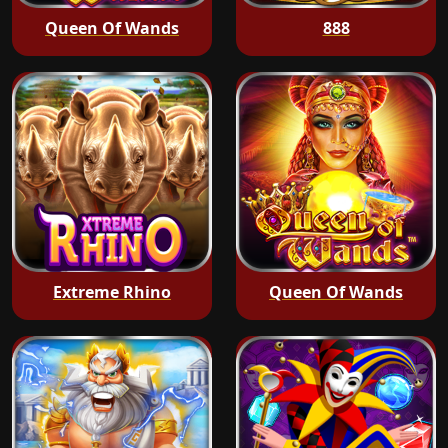
Queen Of Wands
888
Extreme Rhino
Queen Of Wands