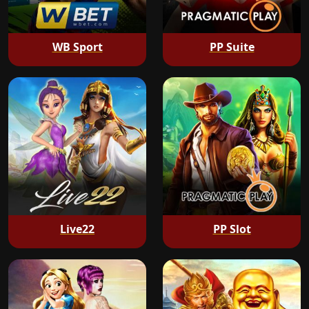
WB Sport
PP Suite
Live22
PP Slot