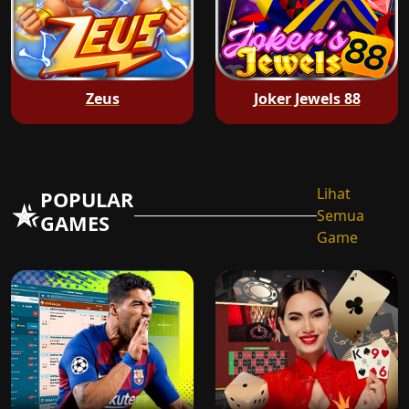
Zeus
Joker Jewels 88
Lihat
POPULAR
Semua
GAMES
Game