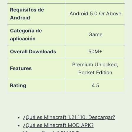
Requisitos de
Android 5.0 Or Above
Android
Categoría de
Game
aplicación
Overall Downloads
50M+
Premium Unlocked,
Features
Pocket Edition
Rating
4.5
¿Qué es Minecraft 1.21.110. Descargar?
¿Qué es Minecraft MOD APK?