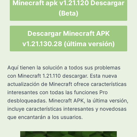
Minecraft apk v1.21.120
Descargar
(Beta)
Descargar Minecraft APK
v1.21.130.28 (última versión)
Aquí tienen la solución a todos sus problemas
con Minecraft 1.21.110 descargar. Esta nueva
actualización de Minecraft ofrece características
interesantes con todas las funciones Pro
desbloqueadas. Minecraft APK, la última versión,
incluye características interesantes y novedosas
que encantarán a los usuarios.