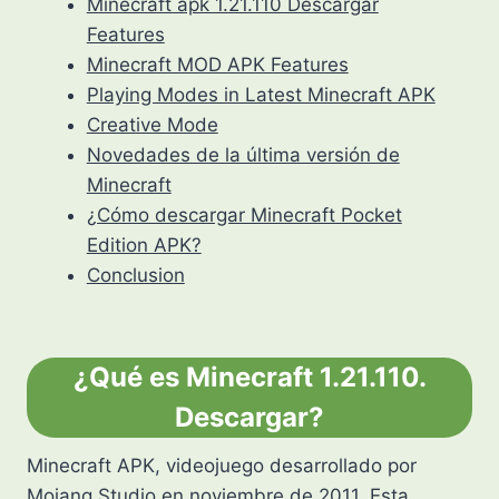
Minecraft apk 1.21.110 Descargar
Features
Minecraft MOD APK Features
Playing Modes in Latest Minecraft APK
Creative Mode
Novedades de la última versión de
Minecraft
¿Cómo descargar Minecraft Pocket
Edition APK?
Conclusion
¿Qué es Minecraft 1.21.110.
Descargar?
Minecraft APK, videojuego desarrollado por
Mojang Studio en noviembre de 2011. Esta