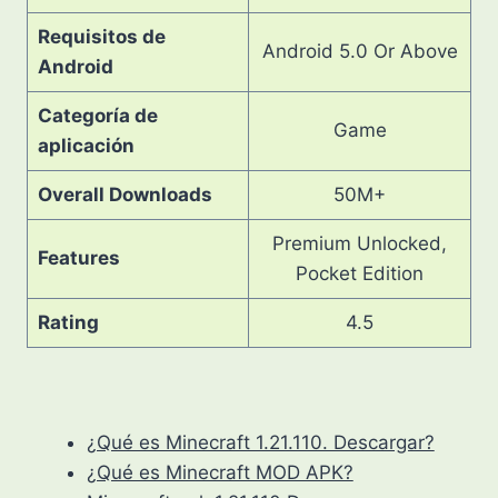
Requisitos de
Android 5.0 Or Above
Android
Categoría de
Game
aplicación
Overall Downloads
50M+
Premium Unlocked,
Features
Pocket Edition
Rating
4.5
¿Qué es Minecraft 1.21.110. Descargar?
¿Qué es Minecraft MOD APK?