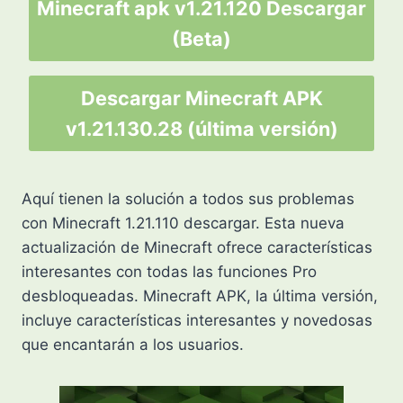
Minecraft apk v1.21.120
Descargar
(Beta)
Descargar Minecraft APK
v1.21.130.28 (última versión)
Aquí tienen la solución a todos sus problemas
con Minecraft 1.21.110 descargar. Esta nueva
actualización de Minecraft ofrece características
interesantes con todas las funciones Pro
desbloqueadas. Minecraft APK, la última versión,
incluye características interesantes y novedosas
que encantarán a los usuarios.