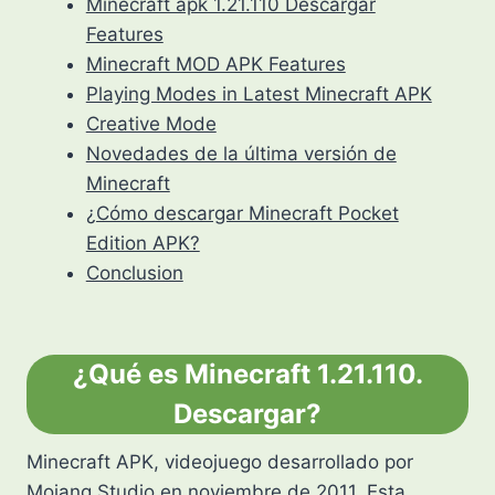
Minecraft apk 1.21.110 Descargar
Features
Minecraft MOD APK Features
Playing Modes in Latest Minecraft APK
Creative Mode
Novedades de la última versión de
Minecraft
¿Cómo descargar Minecraft Pocket
Edition APK?
Conclusion
¿Qué es Minecraft 1.21.110.
Descargar?
Minecraft APK, videojuego desarrollado por
Mojang Studio en noviembre de 2011. Esta